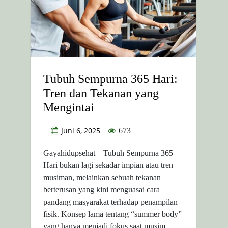
Tubuh Sempurna 365 Hari:
Tren dan Tekanan yang
Mengintai
Juni 6, 2025
673
Gayahidupsehat – Tubuh Sempurna 365
Hari bukan lagi sekadar impian atau tren
musiman, melainkan sebuah tekanan
berterusan yang kini menguasai cara
pandang masyarakat terhadap penampilan
fisik. Konsep lama tentang “summer body”
yang hanya menjadi fokus saat musim