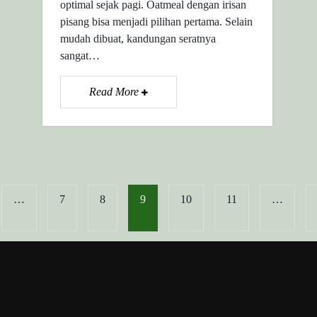
optimal sejak pagi. Oatmeal dengan irisan
pisang bisa menjadi pilihan pertama. Selain
mudah dibuat, kandungan seratnya
sangat…
Read More
…
7
8
9
10
11
…