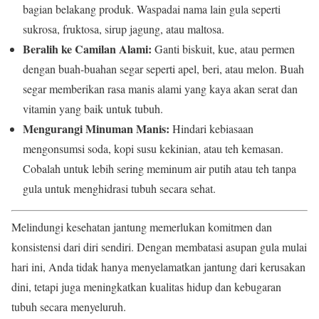
bagian belakang produk. Waspadai nama lain gula seperti
sukrosa, fruktosa, sirup jagung, atau maltosa.
Beralih ke Camilan Alami:
Ganti biskuit, kue, atau permen
dengan buah-buahan segar seperti apel, beri, atau melon. Buah
segar memberikan rasa manis alami yang kaya akan serat dan
vitamin yang baik untuk tubuh.
Mengurangi Minuman Manis:
Hindari kebiasaan
mengonsumsi soda, kopi susu kekinian, atau teh kemasan.
Cobalah untuk lebih sering meminum air putih atau teh tanpa
gula untuk menghidrasi tubuh secara sehat.
Melindungi kesehatan jantung memerlukan komitmen dan
konsistensi dari diri sendiri. Dengan membatasi asupan gula mulai
hari ini, Anda tidak hanya menyelamatkan jantung dari kerusakan
dini, tetapi juga meningkatkan kualitas hidup dan kebugaran
tubuh secara menyeluruh.