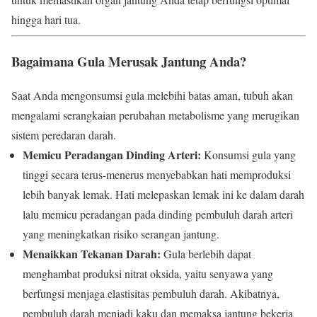
hingga hari tua.
Bagaimana Gula Merusak Jantung Anda?
Saat Anda mengonsumsi gula melebihi batas aman, tubuh akan
mengalami serangkaian perubahan metabolisme yang merugikan
sistem peredaran darah.
Memicu Peradangan Dinding Arteri:
Konsumsi gula yang
tinggi secara terus-menerus menyebabkan hati memproduksi
lebih banyak lemak.
Hati melepaskan lemak ini ke dalam darah
lalu memicu peradangan pada dinding pembuluh darah arteri
yang meningkatkan risiko serangan jantung.
Menaikkan Tekanan Darah:
Gula berlebih dapat
menghambat produksi nitrat oksida, yaitu senyawa yang
berfungsi menjaga elastisitas pembuluh darah. Akibatnya,
pembuluh darah menjadi kaku dan memaksa jantung bekerja