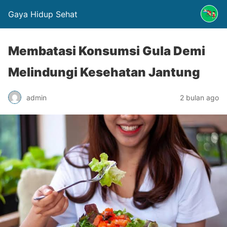
Gaya Hidup Sehat
Membatasi Konsumsi Gula Demi
Melindungi Kesehatan Jantung
admin
2 bulan ago