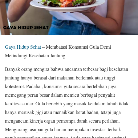
Gaya Hidup Sehat
–
Membatasi Konsumsi Gula Demi
Melindungi Kesehatan Jantung
Banyak orang mengira bahwa ancaman terbesar bagi kesehatan
jantung hanya berasal dari makanan berlemak atau tinggi
kolesterol. Padahal, konsumsi gula secara berlebihan juga
memegang peran besar dalam memicu berbagai penyakit
kardiovaskular. Gula berlebih yang masuk ke dalam tubuh tidak
hanya merusak gigi atau menaikkan berat badan, tetapi juga
mengancam kinerja organ pemompa darah secara perlahan.
Mengurangi asupan gula harian merupakan investasi terbaik
untuk memastikan organ jantung Anda tetap berfungsi optimal