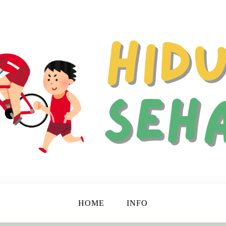
 Hidup Lebih Bahagia dan Berkualitas!
ehat
HOME
INFO