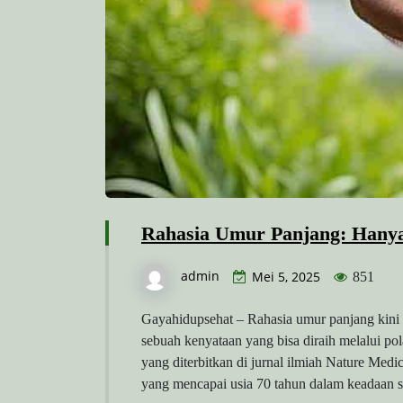
Rahasia Umur Panjang: Hanya
admin
Mei 5, 2025
851
Gayahidupsehat – Rahasia umur panjang kini 
sebuah kenyataan yang bisa diraih melalui pol
yang diterbitkan di jurnal ilmiah Nature Me
yang mencapai usia 70 tahun dalam keadaan s