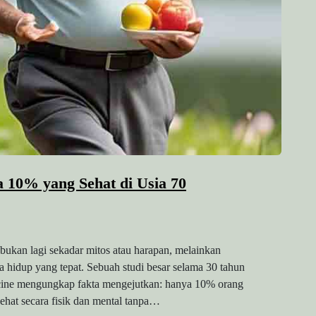
 10% yang Sehat di Usia 70
bukan lagi sekadar mitos atau harapan, melainkan
a hidup yang tepat. Sebuah studi besar selama 30 tahun
dicine mengungkap fakta mengejutkan: hanya 10% orang
ehat secara fisik dan mental tanpa…