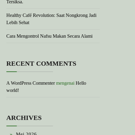
Tersiksa.
Healthy Café Revolution: Saat Nongkrong Jadi
Lebih Sehat
Cara Mengontrol Nafsu Makan Secara Alami
RECENT COMMENTS
A WordPress Commenter
mengenai
Hello
world!
ARCHIVES
Mei 2026