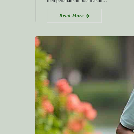
mempertahankan pola makan…
Read More