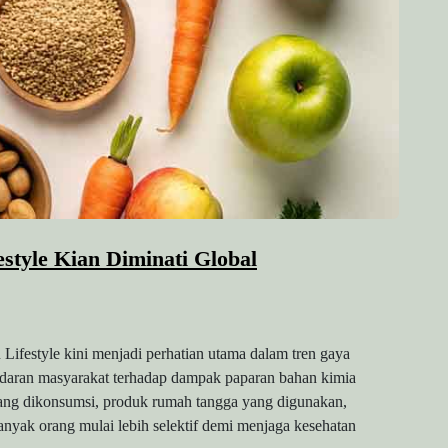
style Kian Diminati Global
ifestyle kini menjadi perhatian utama dalam tren gaya
sadaran masyarakat terhadap dampak paparan bahan kimia
yang dikonsumsi, produk rumah tangga yang digunakan,
banyak orang mulai lebih selektif demi menjaga kesehatan