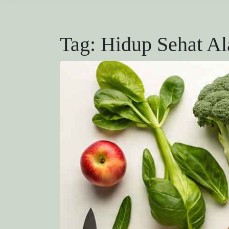
Tag:
Hidup Sehat A