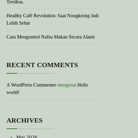
Tersiksa.
Healthy Café Revolution: Saat Nongkrong Jadi
Lebih Sehat
Cara Mengontrol Nafsu Makan Secara Alami
RECENT COMMENTS
A WordPress Commenter
mengenai
Hello
world!
ARCHIVES
Mei 2026