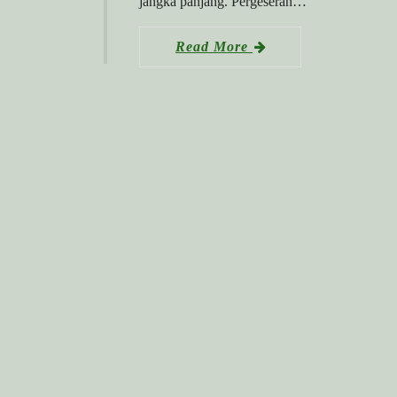
jangka panjang. Pergeseran…
Read More