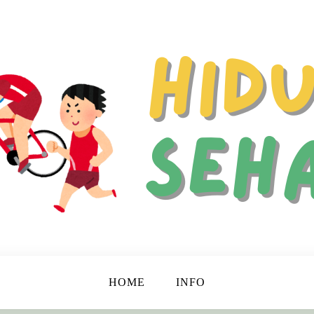
 Hidup Lebih Bahagia dan Berkualitas!
ehat
HOME
INFO