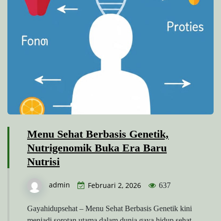
Menu Sehat Berbasis Genetik,
Nutrigenomik Buka Era Baru
Nutrisi
admin
Februari 2, 2026
637
Gayahidupsehat – Menu Sehat Berbasis Genetik kini
menjadi sorotan utama dalam dunia gaya hidup sehat