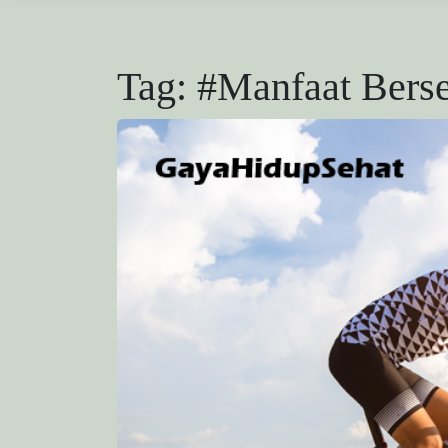
Tag:
#Manfaat Bers