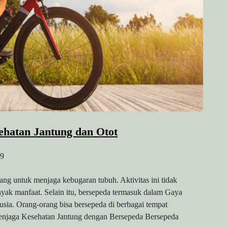
ehatan Jantung dan Otot
9
ng untuk menjaga kebugaran tubuh. Aktivitas ini tidak
yak manfaat. Selain itu, bersepeda termasuk dalam Gaya
usia. Orang-orang bisa bersepeda di berbagai tempat
. Menjaga Kesehatan Jantung dengan Bersepeda Bersepeda