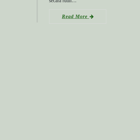
secara rutin…
Read More