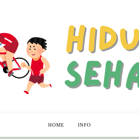
 Hidup Lebih Bahagia dan Berkualitas!
ehat
HOME
INFO