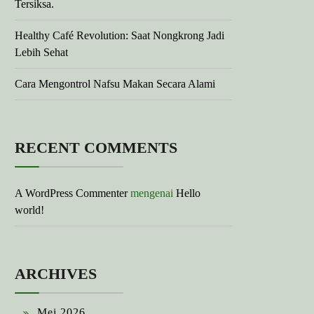
Tersiksa.
Healthy Café Revolution: Saat Nongkrong Jadi
Lebih Sehat
Cara Mengontrol Nafsu Makan Secara Alami
RECENT COMMENTS
A WordPress Commenter
mengenai
Hello
world!
ARCHIVES
Mei 2026