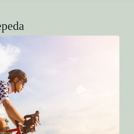
epeda