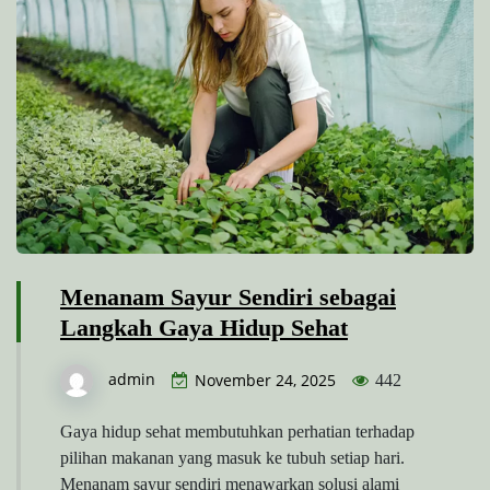
Menanam Sayur Sendiri sebagai
Langkah Gaya Hidup Sehat
admin
November 24, 2025
442
Gaya hidup sehat membutuhkan perhatian terhadap
pilihan makanan yang masuk ke tubuh setiap hari.
Menanam sayur sendiri menawarkan solusi alami