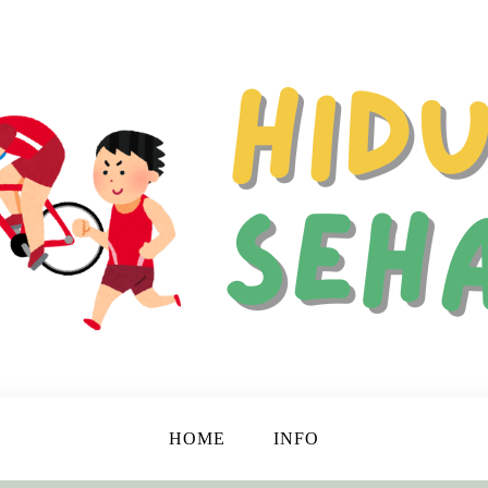
 Hidup Lebih Bahagia dan Berkualitas!
ehat
HOME
INFO