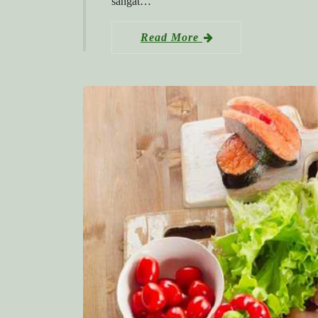
sangat…
Read More