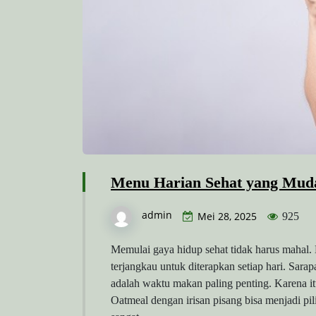
Menu Harian Sehat yang Mud
admin
Mei 28, 2025
925
Memulai gaya hidup sehat tidak harus mahal.
terjangkau untuk diterapkan setiap hari. Sar
adalah waktu makan paling penting. Karena it
Oatmeal dengan irisan pisang bisa menjadi pi