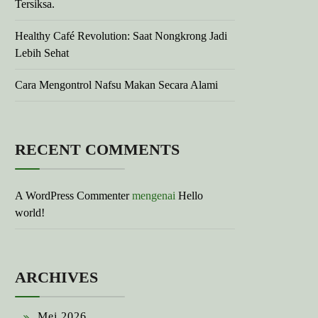
Tersiksa.
Healthy Café Revolution: Saat Nongkrong Jadi
Lebih Sehat
Cara Mengontrol Nafsu Makan Secara Alami
RECENT COMMENTS
A WordPress Commenter
mengenai
Hello
world!
ARCHIVES
Mei 2026