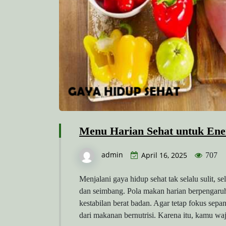
Menu Harian Sehat untuk Ener
admin
April 16, 2025
707
Menjalani gaya hidup sehat tak selalu sulit,
dan seimbang. Pola makan harian berpengaruh 
kestabilan berat badan. Agar tetap fokus sep
dari makanan bernutrisi. Karena itu, kamu 