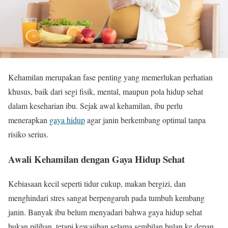
Kehamilan merupakan fase penting yang memerlukan perhatian
khusus, baik dari segi fisik, mental, maupun pola hidup sehat
dalam keseharian ibu. Sejak awal kehamilan, ibu perlu
menerapkan
gaya hidup
agar janin berkembang optimal tanpa
risiko serius.
Awali Kehamilan dengan Gaya Hidup Sehat
Kebiasaan kecil seperti tidur cukup, makan bergizi, dan
menghindari stres sangat berpengaruh pada tumbuh kembang
janin. Banyak ibu belum menyadari bahwa gaya hidup sehat
bukan pilihan, tetapi kewajiban selama sembilan bulan ke depan.