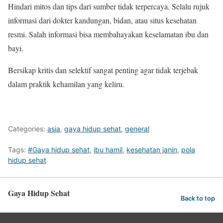
Hindari mitos dan tips dari sumber tidak terpercaya. Selalu rujuk
informasi dari dokter kandungan, bidan, atau situs kesehatan
resmi. Salah informasi bisa membahayakan keselamatan ibu dan
bayi.
Bersikap kritis dan selektif sangat penting agar tidak terjebak
dalam praktik kehamilan yang keliru.
Categories:
asia
,
gaya hidup sehat
,
general
Tags:
#Gaya hidup sehat
,
ibu hamil
,
kesehatan janin
,
pola
hidup sehat
Gaya Hidup Sehat
Back to top