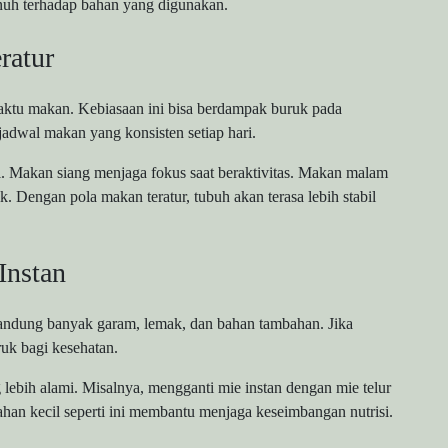
nuh terhadap bahan yang digunakan.
ratur
ktu makan. Kebiasaan ini bisa berdampak buruk pada
jadwal makan yang konsisten setiap hari.
. Makan siang menjaga fokus saat beraktivitas. Makan malam
. Dengan pola makan teratur, tubuh akan terasa lebih stabil
Instan
gandung banyak garam, lemak, dan bahan tambahan. Jika
ruk bagi kesehatan.
 lebih alami. Misalnya, mengganti mie instan dengan mie telur
han kecil seperti ini membantu menjaga keseimbangan nutrisi.