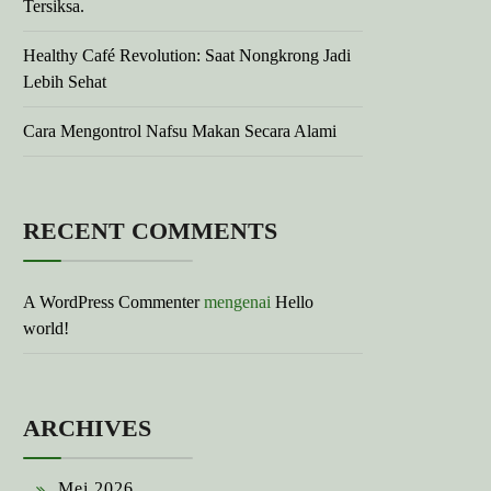
Tersiksa.
Healthy Café Revolution: Saat Nongkrong Jadi
Lebih Sehat
Cara Mengontrol Nafsu Makan Secara Alami
RECENT COMMENTS
A WordPress Commenter
mengenai
Hello
world!
ARCHIVES
Mei 2026