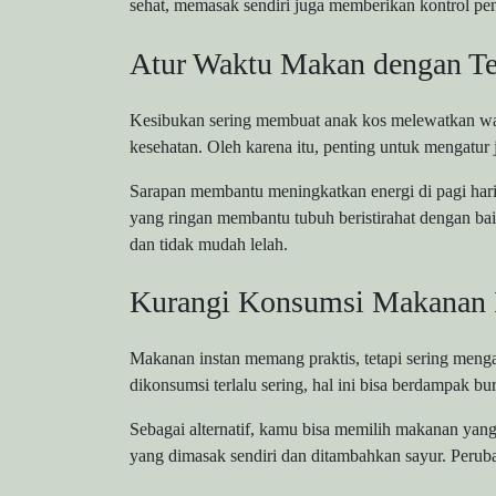
sehat, memasak sendiri juga memberikan kontrol pe
Atur Waktu Makan dengan Te
Kesibukan sering membuat anak kos melewatkan wa
kesehatan. Oleh karena itu, penting untuk mengatur 
Sarapan membantu meningkatkan energi di pagi hari
yang ringan membantu tubuh beristirahat dengan baik
dan tidak mudah lelah.
Kurangi Konsumsi Makanan 
Makanan instan memang praktis, tetapi sering men
dikonsumsi terlalu sering, hal ini bisa berdampak bu
Sebagai alternatif, kamu bisa memilih makanan yang
yang dimasak sendiri dan ditambahkan sayur. Peruba