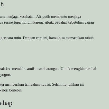
ih
lam menjaga kesehatan. Air putih membantu menjaga
s sering lupa minum karena sibuk, padahal kebutuhan cairan
g secara rutin. Dengan cara ini, kamu bisa memastikan tubuh
anak kos memilih camilan sembarangan. Untuk menghindari hal
 yogurt.
a memberikan tambahan nutrisi. Selain itu, pilihan ini
lori berlebih.
tahap