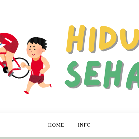
 Hidup Lebih Bahagia dan Berkualitas!
ehat
HOME
INFO