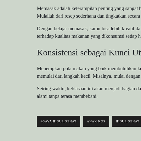
Memasak adalah keterampilan penting yang sangat b
Mulailah dari resep sederhana dan tingkatkan secara
Dengan belajar memasak, kamu bisa lebih kreatif da
terhadap kualitas makanan yang dikonsumsi setiap ha
Konsistensi sebagai Kunci U
Menerapkan pola makan yang baik membutuhkan kons
memulai dari langkah kecil. Misalnya, mulai dengan
Seiring waktu, kebiasaan ini akan menjadi bagian dari
alami tanpa terasa membebani.
#GAYA HIDUP SEHAT
ANAK KOS
HIDUP SEHAT